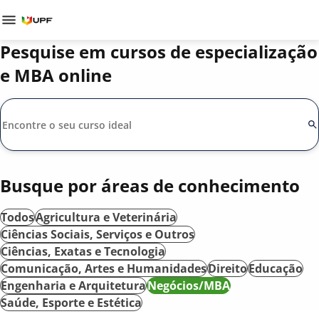
Pesquise em cursos de especialização
e MBA online
Busque por áreas de conhecimento
Todos
Agricultura e Veterinária
Ciências Sociais, Serviços e Outros
Ciências, Exatas e Tecnologia
Comunicação, Artes e Humanidades
Direito
Educação
Engenharia e Arquitetura
Negócios/MBA
Saúde, Esporte e Estética