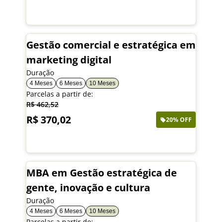
Saiba mais
Gestão comercial e estratégica em
marketing digital
Duração
4 Meses
6 Meses
10 Meses
Parcelas a partir de:
R$ 462,52
R$ 370,02
20% OFF
Saiba mais
MBA em Gestão estratégica de
gente, inovação e cultura
Duração
4 Meses
6 Meses
10 Meses
Parcelas a partir de: