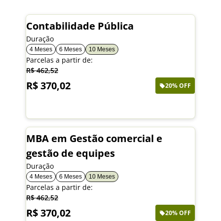
Contabilidade Pública
Duração
4 Meses
6 Meses
10 Meses
Parcelas a partir de:
R$ 462,52
R$ 370,02
20% OFF
Saiba mais
MBA em Gestão comercial e
gestão de equipes
Duração
4 Meses
6 Meses
10 Meses
Parcelas a partir de:
R$ 462,52
R$ 370,02
20% OFF