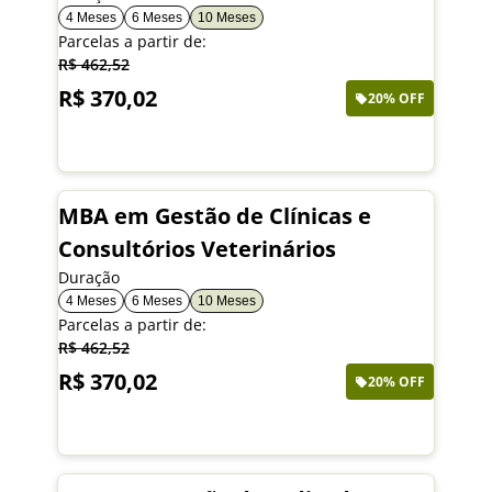
4 Meses
6 Meses
10 Meses
Parcelas a partir de:
R$ 462,52
R$ 370,02
20% OFF
Saiba mais
MBA em Gestão de Clínicas e
Consultórios Veterinários
Duração
4 Meses
6 Meses
10 Meses
Parcelas a partir de:
R$ 462,52
R$ 370,02
20% OFF
Saiba mais