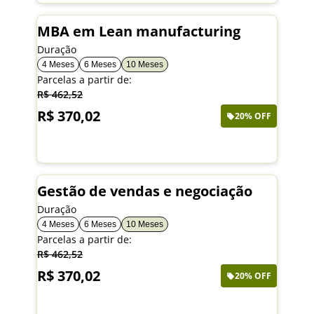
MBA em Lean manufacturing
Duração
4 Meses
6 Meses
10 Meses
Parcelas a partir de:
R$ 462,52
R$ 370,02
20% OFF
Saiba mais
Gestão de vendas e negociação
Duração
4 Meses
6 Meses
10 Meses
Parcelas a partir de:
R$ 462,52
R$ 370,02
20% OFF
Saiba mais