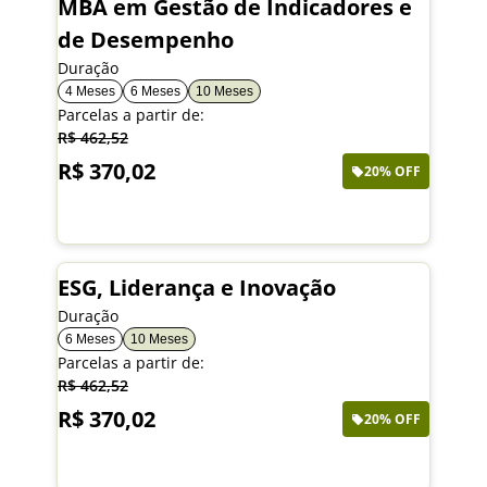
MBA em Gestão de Indicadores e
de Desempenho
Duração
4 Meses
6 Meses
10 Meses
Parcelas a partir de:
R$ 462,52
R$ 370,02
20% OFF
Saiba mais
ESG, Liderança e Inovação
Duração
6 Meses
10 Meses
Parcelas a partir de:
R$ 462,52
R$ 370,02
20% OFF
Saiba mais