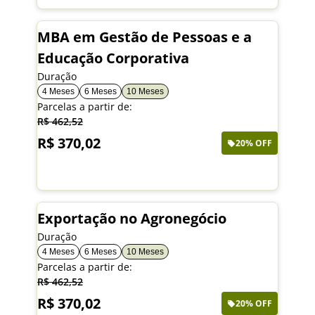
MBA em Gestão de Pessoas e a
Educação Corporativa
Duração
4 Meses
6 Meses
10 Meses
Parcelas a partir de:
R$ 462,52
R$ 370,02
20% OFF
Saiba mais
Exportação no Agronegócio
Duração
4 Meses
6 Meses
10 Meses
Parcelas a partir de:
R$ 462,52
R$ 370,02
20% OFF