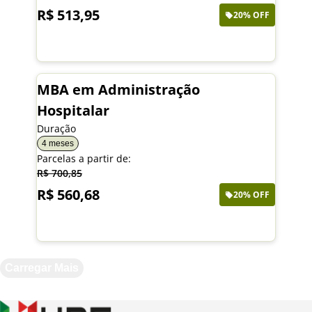
R$ 513,95
20% OFF
Saiba mais
MBA em Administração
Hospitalar
Duração
4 meses
Parcelas a partir de:
R$ 700,85
R$ 560,68
20% OFF
Saiba mais
Carregar Mais