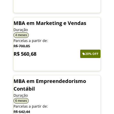
Saiba mais
MBA em Marketing e Vendas
Duração
4 meses
Parcelas a partir de:
R$ 700,85
R$ 560,68
20% OFF
Saiba mais
MBA em Empreendedorismo
Contábil
Duração
6 meses
Parcelas a partir de:
R$ 642,44