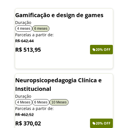
Gamificação e design de games
Duração
4 meses
6 meses
Parcelas a partir de:
R$ 642,44
R$ 513,95
20% OFF
Saiba mais
Neuropsicopedagogia Clínica e
Institucional
Duração
4 Meses
6 Meses
10 Meses
Parcelas a partir de:
R$ 462,52
R$ 370,02
20% OFF