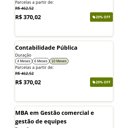
Parcelas a partir de:
R$ 462,52
R$ 370,02
20% OFF
Saiba mais
Contabilidade Pública
Duração
4 Meses
6 Meses
10 Meses
Parcelas a partir de:
R$ 462,52
R$ 370,02
20% OFF
Saiba mais
MBA em Gestão comercial e
gestão de equipes