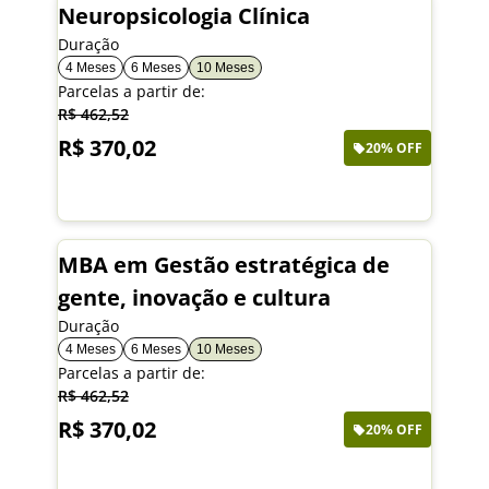
Neuropsicologia Clínica
Duração
4 Meses
6 Meses
10 Meses
Parcelas a partir de:
R$ 462,52
R$ 370,02
20% OFF
Saiba mais
MBA em Gestão estratégica de
gente, inovação e cultura
Duração
4 Meses
6 Meses
10 Meses
Parcelas a partir de:
R$ 462,52
R$ 370,02
20% OFF
Saiba mais