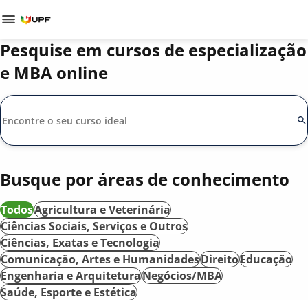
Pesquise em cursos de especialização
e MBA online
Busque por áreas de conhecimento
Todos
Agricultura e Veterinária
Ciências Sociais, Serviços e Outros
Ciências, Exatas e Tecnologia
Comunicação, Artes e Humanidades
Direito
Educação
Engenharia e Arquitetura
Negócios/MBA
Saúde, Esporte e Estética