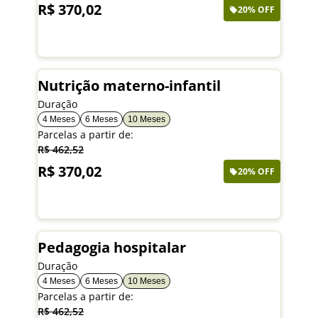
R$ 370,02
20% OFF
Saiba mais
Nutrição materno-infantil
Duração
4 Meses
6 Meses
10 Meses
Parcelas a partir de:
R$ 462,52
R$ 370,02
20% OFF
Saiba mais
Pedagogia hospitalar
Duração
4 Meses
6 Meses
10 Meses
Parcelas a partir de:
R$ 462,52