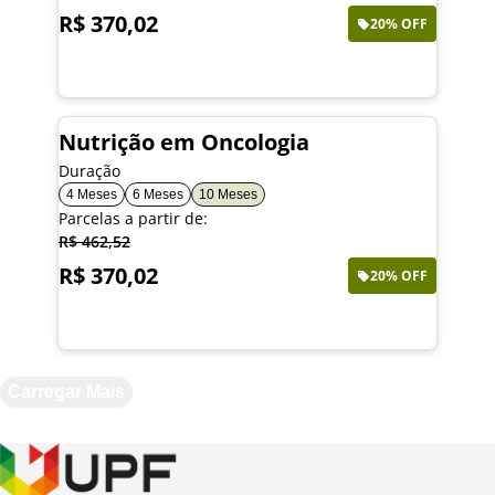
R$ 370,02
20% OFF
Saiba mais
Nutrição em Oncologia
Duração
4 Meses
6 Meses
10 Meses
Parcelas a partir de:
R$ 462,52
R$ 370,02
20% OFF
Saiba mais
Carregar Mais