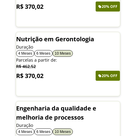
R$ 370,02
20% OFF
Saiba mais
Nutrição em Gerontologia
Duração
4 Meses
6 Meses
10 Meses
Parcelas a partir de:
R$ 462,52
R$ 370,02
20% OFF
Saiba mais
Engenharia da qualidade e
melhoria de processos
Duração
4 Meses
6 Meses
10 Meses