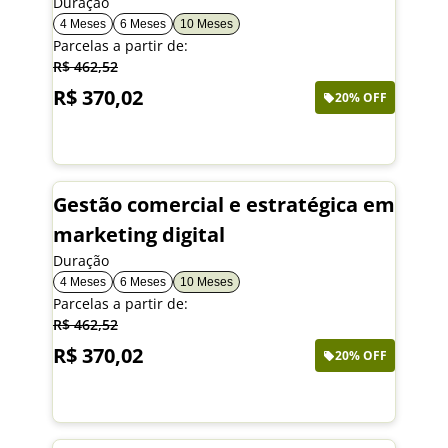
Duração
4 Meses
6 Meses
10 Meses
Parcelas a partir de:
R$ 462,52
R$ 370,02
20% OFF
Saiba mais
Gestão comercial e estratégica em
marketing digital
Duração
4 Meses
6 Meses
10 Meses
Parcelas a partir de:
R$ 462,52
R$ 370,02
20% OFF
Saiba mais