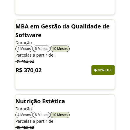
Saiba mais
MBA em Gestão da Qualidade de
Software
Duração
4 Meses
6 Meses
10 Meses
Parcelas a partir de:
R$ 462,52
R$ 370,02
20% OFF
Saiba mais
Nutrição Estética
Duração
4 Meses
6 Meses
10 Meses
Parcelas a partir de:
R$ 462,52