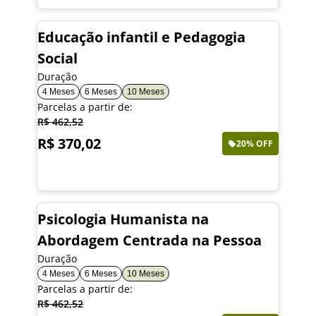
Educação infantil e Pedagogia
Social
Duração
4 Meses
6 Meses
10 Meses
Parcelas a partir de:
R$ 462,52
R$ 370,02
20% OFF
Saiba mais
Psicologia Humanista na
Abordagem Centrada na Pessoa
Duração
4 Meses
6 Meses
10 Meses
Parcelas a partir de:
R$ 462,52