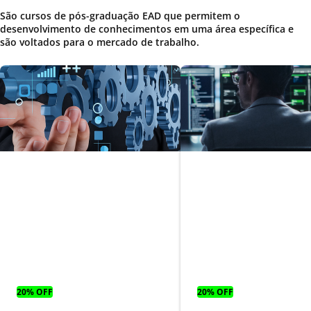
São cursos de pós-graduação EAD que permitem o
desenvolvimento de conhecimentos em uma área específica e
são voltados para o mercado de trabalho.
Gestão e Gover
de Tecnologia d
Gestão de operações
Informação
20% OFF
20% OFF
Parcelas a partir
Parcelas a partir