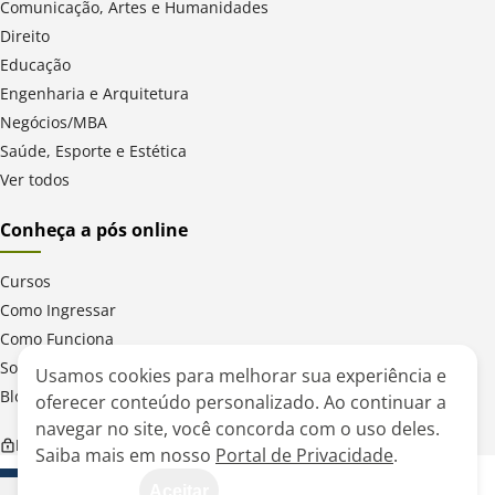
Comunicação, Artes e Humanidades
Direito
Educação
Engenharia e Arquitetura
Negócios/MBA
Saúde, Esporte e Estética
Ver todos
Conheça a pós online
Cursos
Como Ingressar
Como Funciona
Sobre a UPF
Usamos cookies para melhorar sua experiência e
Blog da Pós Digital
oferecer conteúdo personalizado. Ao continuar a
navegar no site, você concorda com o uso deles.
Política de Privacidade
Saiba mais em nosso
Portal de Privacidade
.
Aceitar